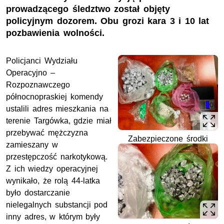
prowadzącego śledztwo został objęty
policyjnym dozorem. Obu grozi kara 3 i 10 lat
pozbawienia wolności.
Policjanci Wydziału
Operacyjno –
Rozpoznawczego
północnopraskiej komendy
ustalili adres mieszkania na
terenie Targówka, gdzie miał
przebywać mężczyzna
Zabezpieczone środki
zamieszany w
przestępczość narkotykową.
Z ich wiedzy operacyjnej
wynikało, że rolą 44-latka
było dostarczanie
nielegalnych substancji pod
inny adres, w którym były