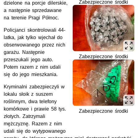
Zabezpieczone środki
dzielone na porcje dilerskie,
a następnie sprzedawane
na terenie Pragi Północ.
Policjanci skontrolowali 44-
latka, jak tylko wjechał do
obserwowanego przez nich
garażu. Następnie
Zabezpieczone środki
przeszukali jego auto.
Potem razem z nim udali
się do jego mieszkania.
Kryminalni zabezpieczyli w
lokalu słoik z suszem
roślinnym, dwa telefony
komórkowe i prawie 58 tys.
Zabezpieczone środki
złotych. Zatrzymali
mężczyznę. Razem z nim
udali się do wytypowanego