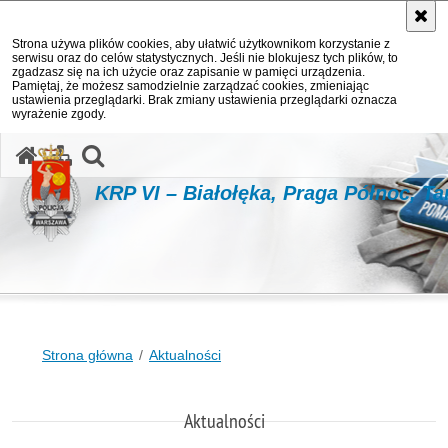
Strona używa plików cookies, aby ułatwić użytkownikom korzystanie z
serwisu oraz do celów statystycznych. Jeśli nie blokujesz tych plików, to
zgadzasz się na ich użycie oraz zapisanie w pamięci urządzenia.
Pamiętaj, że możesz samodzielnie zarządzać cookies, zmieniając
ustawienia przeglądarki. Brak zmiany ustawienia przeglądarki oznacza
wyrażenie zgody.
otwórz wyszukiwarkę
KRP VI – Białołęka, Praga Północ, T
Strona główna
Aktualności
Aktualności