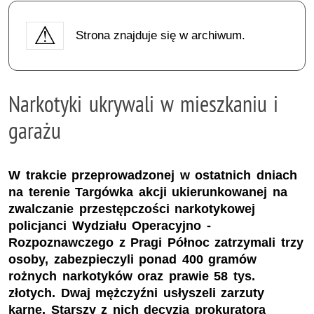
Strona znajduje się w archiwum.
Narkotyki ukrywali w mieszkaniu i
garażu
W trakcie przeprowadzonej w ostatnich dniach
na terenie Targówka akcji ukierunkowanej na
zwalczanie przestępczości narkotykowej
policjanci Wydziału Operacyjno -
Rozpoznawczego z Pragi Północ zatrzymali trzy
osoby, zabezpieczyli ponad 400 gramów
rożnych narkotyków oraz prawie 58 tys.
złotych. Dwaj mężczyźni usłyszeli zarzuty
karne. Starszy z nich decyzją prokuratora