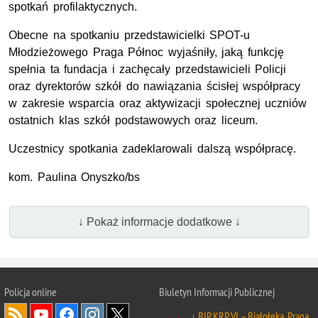
spotkań profilaktycznych.
Obecne na spotkaniu przedstawicielki SPOT-u
Młodzieżowego Praga Północ wyjaśniły, jaką funkcję
spełnia ta fundacja i zachęcały przedstawicieli Policji
oraz dyrektorów szkół do nawiązania ścisłej współpracy
w zakresie wsparcia oraz aktywizacji społecznej uczniów
ostatnich klas szkół podstawowych oraz liceum.
Uczestnicy spotkania zadeklarowali dalszą współpracę.
kom. Paulina Onyszko/bs
↓ Pokaż informacje dodatkowe ↓
Policja online
Biuletyn Informacji Publicznej
BIP KRP VI – Białołęka, Praga