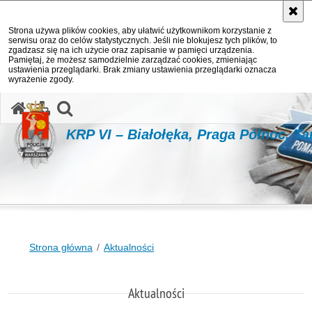
Strona używa plików cookies, aby ułatwić użytkownikom korzystanie z
serwisu oraz do celów statystycznych. Jeśli nie blokujesz tych plików, to
zgadzasz się na ich użycie oraz zapisanie w pamięci urządzenia.
Pamiętaj, że możesz samodzielnie zarządzać cookies, zmieniając
ustawienia przeglądarki. Brak zmiany ustawienia przeglądarki oznacza
wyrażenie zgody.
otwórz wyszukiwarkę
KRP VI – Białołęka, Praga Północ, T
Strona główna
Aktualności
Aktualności