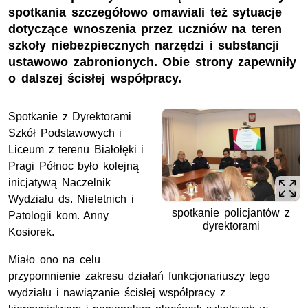
spotkania szczegółowo omawiali też sytuacje
dotyczące wnoszenia przez uczniów na teren
szkoły niebezpiecznych narzędzi i substancji
ustawowo zabronionych. Obie strony zapewniły
o dalszej ścisłej współpracy.
Spotkanie z Dyrektorami
Szkół Podstawowych i
Liceum z terenu Białołęki i
Pragi Północ było kolejną
inicjatywą Naczelnik
Wydziału ds. Nieletnich i
spotkanie policjantów z
Patologii kom. Anny
dyrektorami
Kosiorek.
Miało ono na celu
przypomnienie zakresu działań funkcjonariuszy tego
wydziału i nawiązanie ścisłej współpracy z