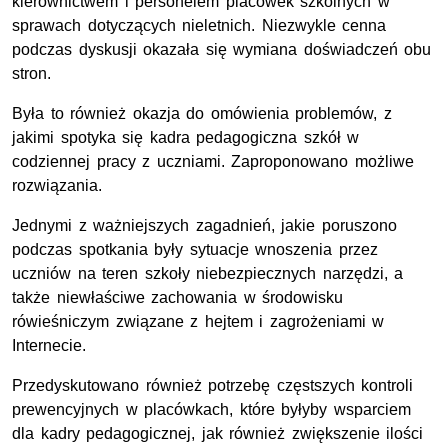
kierownictwem i personelem placówek szkolnych w
sprawach dotyczących nieletnich. Niezwykle cenna
podczas dyskusji okazała się wymiana doświadczeń obu
stron.
Była to również okazja do omówienia problemów, z
jakimi spotyka się kadra pedagogiczna szkół w
codziennej pracy z uczniami. Zaproponowano możliwe
rozwiązania.
Jednymi z ważniejszych zagadnień, jakie poruszono
podczas spotkania były sytuacje wnoszenia przez
uczniów na teren szkoły niebezpiecznych narzędzi, a
także niewłaściwe zachowania w środowisku
rówieśniczym związane z hejtem i zagrożeniami w
Internecie.
Przedyskutowano również potrzebę częstszych kontroli
prewencyjnych w placówkach, które byłyby wsparciem
dla kadry pedagogicznej, jak również zwiększenie ilości