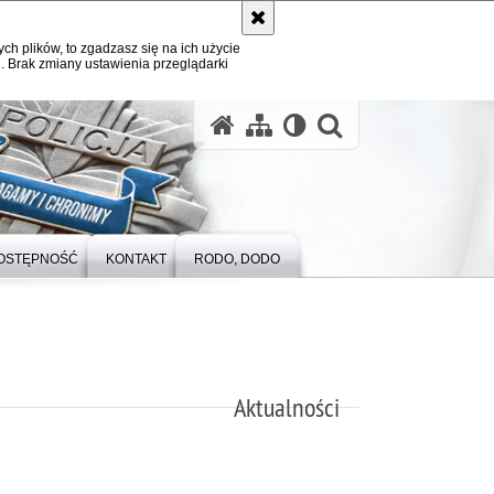
ych plików, to zgadzasz się na ich użycie
. Brak zmiany ustawienia przeglądarki
otwórz wysz
OSTĘPNOŚĆ
KONTAKT
RODO, DODO
Aktualności