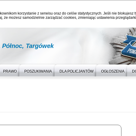
kownikom korzystanie z serwisu oraz do celów statystycznych. Jeśli nie blokujesz t
j, że możesz samodzielnie zarządzać cookies, zmieniając ustawienia przeglądarki
a Północ, Targówek
PRAWO
POSZUKIWANIA
DLA POLICJANTÓW
OGŁOSZENIA
D