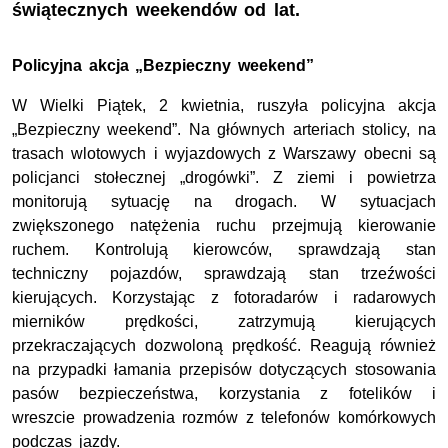
świątecznych weekendów od lat.
Policyjna akcja „Bezpieczny weekend”
W Wielki Piątek, 2 kwietnia, ruszyła policyjna akcja
„Bezpieczny weekend”. Na głównych arteriach stolicy, na
trasach wlotowych i wyjazdowych z Warszawy obecni są
policjanci stołecznej „drogówki”. Z ziemi i powietrza
monitorują sytuację na drogach. W sytuacjach
zwiększonego natężenia ruchu przejmują kierowanie
ruchem. Kontrolują kierowców, sprawdzają stan
techniczny pojazdów, sprawdzają stan trzeźwości
kierujących. Korzystając z fotoradarów i radarowych
mierników prędkości, zatrzymują kierujących
przekraczających dozwoloną prędkość. Reagują również
na przypadki łamania przepisów dotyczących stosowania
pasów bezpieczeństwa, korzystania z fotelików i
wreszcie prowadzenia rozmów z telefonów komórkowych
podczas jazdy.