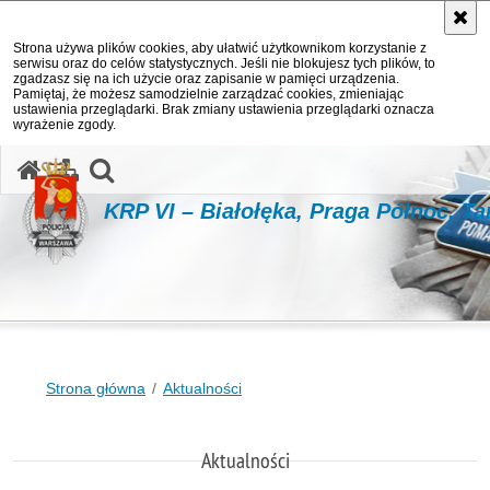
Strona używa plików cookies, aby ułatwić użytkownikom korzystanie z
serwisu oraz do celów statystycznych. Jeśli nie blokujesz tych plików, to
zgadzasz się na ich użycie oraz zapisanie w pamięci urządzenia.
Pamiętaj, że możesz samodzielnie zarządzać cookies, zmieniając
ustawienia przeglądarki. Brak zmiany ustawienia przeglądarki oznacza
wyrażenie zgody.
otwórz wyszukiwarkę
KRP VI – Białołęka, Praga Północ, T
Strona główna
Aktualności
Aktualności