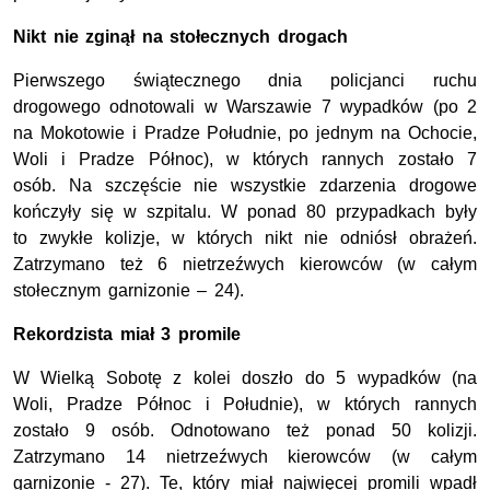
Nikt nie zginął na stołecznych drogach
Pierwszego świątecznego dnia policjanci ruchu
drogowego odnotowali w Warszawie 7 wypadków (po 2
na Mokotowie i Pradze Południe, po jednym na Ochocie,
Woli i Pradze Północ), w których rannych zostało 7
osób. Na szczęście nie wszystkie zdarzenia drogowe
kończyły się w szpitalu. W ponad 80 przypadkach były
to zwykłe kolizje, w których nikt nie odniósł obrażeń.
Zatrzymano też 6 nietrzeźwych kierowców (w całym
stołecznym garnizonie – 24).
Rekordzista miał 3 promile
W Wielką Sobotę z kolei doszło do 5 wypadków (na
Woli, Pradze Północ i Południe), w których rannych
zostało 9 osób. Odnotowano też ponad 50 kolizji.
Zatrzymano 14 nietrzeźwych kierowców (w całym
garnizonie - 27). Te, który miał najwięcej promili wpadł