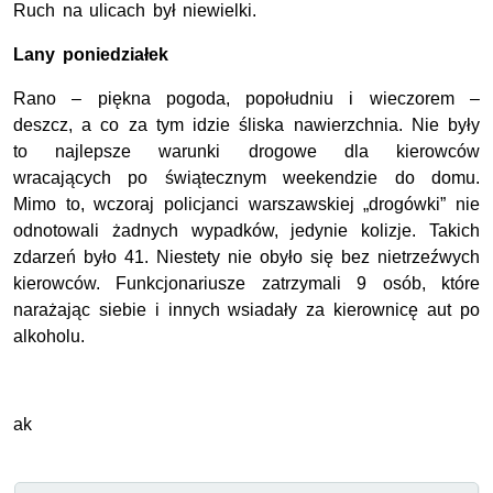
Ruch na ulicach był niewielki.
Lany poniedziałek
Rano – piękna pogoda, popołudniu i wieczorem –
deszcz, a co za tym idzie śliska nawierzchnia. Nie były
to najlepsze warunki drogowe dla kierowców
wracających po świątecznym weekendzie do domu.
Mimo to, wczoraj policjanci warszawskiej „drogówki” nie
odnotowali żadnych wypadków, jedynie kolizje. Takich
zdarzeń było 41. Niestety nie obyło się bez nietrzeźwych
kierowców. Funkcjonariusze zatrzymali 9 osób, które
narażając siebie i innych wsiadały za kierownicę aut po
alkoholu.
ak