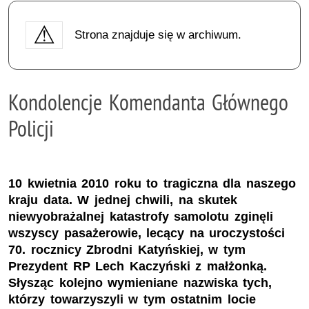
Strona znajduje się w archiwum.
Kondolencje Komendanta Głównego
Policji
10 kwietnia 2010 roku to tragiczna dla naszego
kraju data. W jednej chwili, na skutek
niewyobrażalnej katastrofy samolotu zginęli
wszyscy pasażerowie, lecący na uroczystości
70. rocznicy Zbrodni Katyńskiej, w tym
Prezydent RP Lech Kaczyński z małżonką.
Słysząc kolejno wymieniane nazwiska tych,
którzy towarzyszyli w tym ostatnim locie