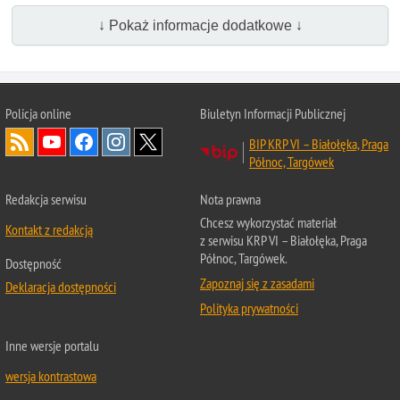
↓ Pokaż informacje dodatkowe ↓
Policja online
Biuletyn Informacji Publicznej
BIP KRP VI – Białołęka, Praga
Północ, Targówek
Redakcja serwisu
Nota prawna
Chcesz wykorzystać materiał
Kontakt z redakcją
z serwisu KRP VI – Białołęka, Praga
Północ, Targówek.
Dostępność
Zapoznaj się z zasadami
Deklaracja dostępności
Polityka prywatności
Inne wersje portalu
wersja kontrastowa