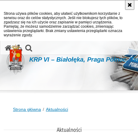
Strona używa plików cookies, aby ułatwić użytkownikom korzystanie z
serwisu oraz do celów statystycznych. Jeśli nie blokujesz tych plików, to
zgadzasz się na ich użycie oraz zapisanie w pamięci urządzenia.
Pamiętaj, że możesz samodzielnie zarządzać cookies, zmieniając
ustawienia przeglądarki. Brak zmiany ustawienia przeglądarki oznacza
wyrażenie zgody.
otwórz wyszukiwarkę
KRP VI – Białołęka, Praga Północ, T
Strona główna
Aktualności
Aktualności