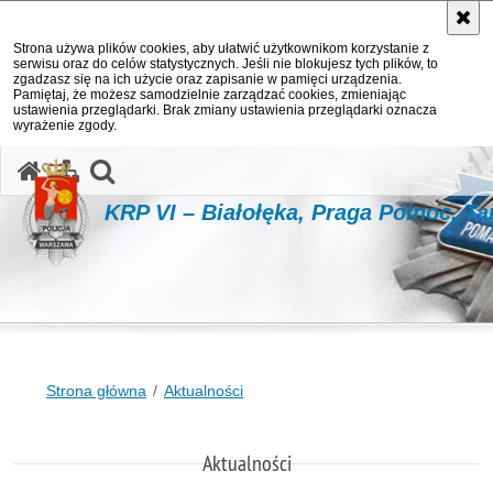
Strona używa plików cookies, aby ułatwić użytkownikom korzystanie z
serwisu oraz do celów statystycznych. Jeśli nie blokujesz tych plików, to
zgadzasz się na ich użycie oraz zapisanie w pamięci urządzenia.
Pamiętaj, że możesz samodzielnie zarządzać cookies, zmieniając
ustawienia przeglądarki. Brak zmiany ustawienia przeglądarki oznacza
wyrażenie zgody.
otwórz wyszukiwarkę
KRP VI – Białołęka, Praga Północ, T
Strona główna
Aktualności
Aktualności