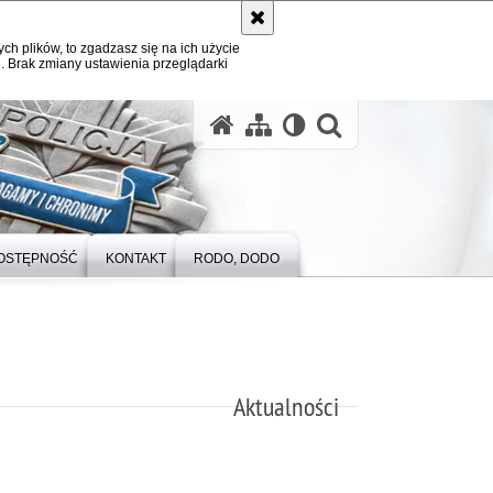
ych plików, to zgadzasz się na ich użycie
. Brak zmiany ustawienia przeglądarki
otwórz wysz
OSTĘPNOŚĆ
KONTAKT
RODO, DODO
Aktualności