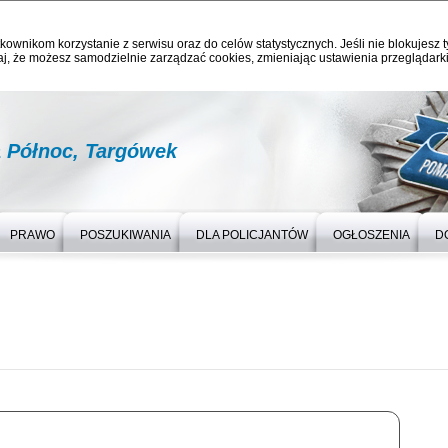
kownikom korzystanie z serwisu oraz do celów statystycznych. Jeśli nie blokujesz t
j, że możesz samodzielnie zarządzać cookies, zmieniając ustawienia przeglądarki
a Północ, Targówek
PRAWO
POSZUKIWANIA
DLA POLICJANTÓW
OGŁOSZENIA
D