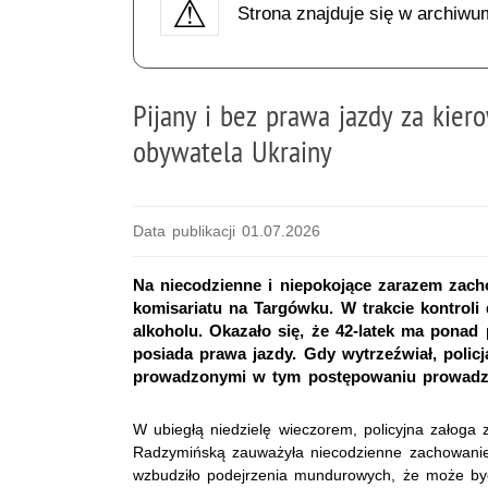
Strona znajduje się w archiwu
Pijany i bez prawa jazdy za kierow
obywatela Ukrainy
Data publikacji 01.07.2026
Na niecodzienne i niepokojące zarazem zacho
komisariatu na Targówku. W trakcie kontroli
alkoholu. Okazało się, że 42-latek ma ponad
posiada prawa jazdy. Gdy wytrzeźwiał, polic
prowadzonymi w tym postępowaniu prowadzi
W ubiegłą niedzielę wieczorem, policyjna załoga 
Radzymińską zauważyła niecodzienne zachowanie k
wzbudziło podejrzenia mundurowych, że może być