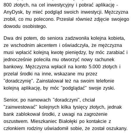
800 złotych, na cel inwestycyjny i pobrać aplikację -
AnyDysk, by mieć podgląd swoich inwestycji. Mężczyzna
zrobił, co mu polecono. Przesłał również zdjęcie swojego
dowodu osobistego.
Dwa dni potem, do seniora zadzwoniła kolejna kobieta,
ze wschodnim akcentem i oświadczyła, że mężczyzna
musi wpłacić kolejną kwotę pieniędzy, by móc zarabiać i
jednocześnie poleciła mu otworzyć nowy rachunek
bankowy. Mężczyzna wpłacił na konto 5.000 złotych i
przelał środki na inne, wskazane mu przez
"doradczynię". Zainstalował też na swoim telefonie
kolejną aplikację, by móc "podglądać" swoje zyski.
Senior, po namowach "doradczyni", chciał
"zainwestować" kolejnych kilka tysięcy złotych, jednak
bank zablokował środki, z uwagi na zagrożenie
oszustwem. Mieszkaniec Białołęki po kontakcie z
członkiem rodziny uświadomił sobie, że został oszukany.