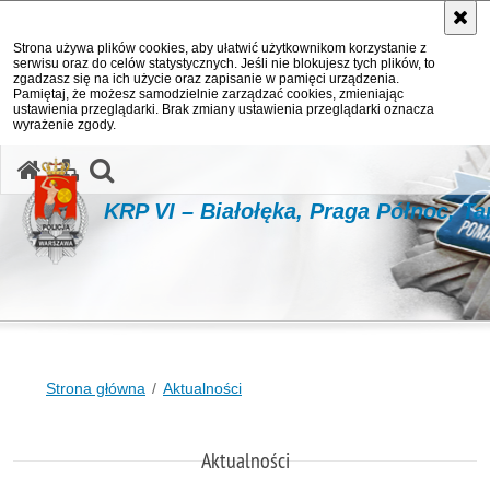
Strona używa plików cookies, aby ułatwić użytkownikom korzystanie z
serwisu oraz do celów statystycznych. Jeśli nie blokujesz tych plików, to
zgadzasz się na ich użycie oraz zapisanie w pamięci urządzenia.
Pamiętaj, że możesz samodzielnie zarządzać cookies, zmieniając
ustawienia przeglądarki. Brak zmiany ustawienia przeglądarki oznacza
wyrażenie zgody.
otwórz wyszukiwarkę
KRP VI – Białołęka, Praga Północ, T
Strona główna
Aktualności
Aktualności