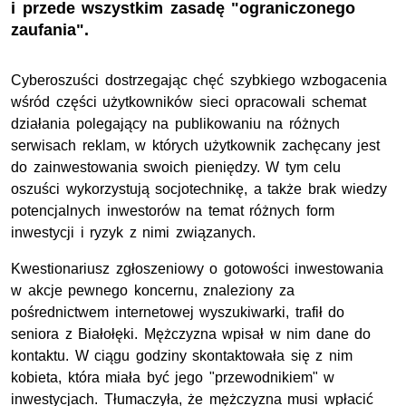
i przede wszystkim zasadę "ograniczonego
zaufania".
Cyberoszuści dostrzegając chęć szybkiego wzbogacenia
wśród części użytkowników sieci opracowali schemat
działania polegający na publikowaniu na różnych
serwisach reklam, w których użytkownik zachęcany jest
do zainwestowania swoich pieniędzy. W tym celu
oszuści wykorzystują socjotechnikę, a także brak wiedzy
potencjalnych inwestorów na temat różnych form
inwestycji i ryzyk z nimi związanych.
Kwestionariusz zgłoszeniowy o gotowości inwestowania
w akcje pewnego koncernu, znaleziony za
pośrednictwem internetowej wyszukiwarki, trafił do
seniora z Białołęki. Mężczyzna wpisał w nim dane do
kontaktu. W ciągu godziny skontaktowała się z nim
kobieta, która miała być jego "przewodnikiem" w
inwestycjach. Tłumaczyła, że mężczyzna musi wpłacić