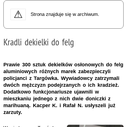
Strona znajduje się w archiwum.
Kradli dekielki do felg
Prawie 300 sztuk dekielków osłonowych do felg
aluminiowych różnych marek zabezpieczyli
policjanci z Targówka. Wywiadowcy zatrzymali
dwóch mężczyzn podejrzanych o ich kradzież.
Dodatkowo funkcjonariusze ujawnili w
mieszkaniu jednego z nich dwie doniczki z
marihuaną. Kacper K. i Rafał N. usłyszeli już
zarzuty.