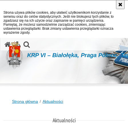
Strona używa plików cookies, aby ułatwić użytkownikom korzystanie z
serwisu oraz do celów statystycznych. Jeśli nie blokujesz tych plików, to
zgadzasz się na ich użycie oraz zapisanie w pamięci urządzenia.
Pamiętaj, że możesz samodzielnie zarządzać cookies, zmieniając
ustawienia przeglądarki. Brak zmiany ustawienia przeglądarki oznacza
wyrażenie zgody.
otwórz wyszukiwarkę
KRP VI – Białołęka, Praga Północ, T
Strona główna
Aktualności
Aktualności