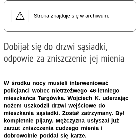
Strona znajduje się w archiwum.
Dobijał się do drzwi sąsiadki,
odpowie za zniszczenie jej mienia
W środku nocy musieli interweniować
policjanci wobec nietrzeźwego 46-letniego
mieszkańca Targówka. Wojciech K. uderzając
nożem uszkodził drzwi wejściowe do
mieszkania sąsiadki. Został zatrzymany. Był
kompletnie pijany. Mężczyzna usłyszał już
zarzut zniszczenia cudzego mienia i
dobrowolnie poddał się karze.