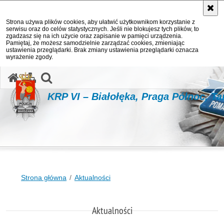
Strona używa plików cookies, aby ułatwić użytkownikom korzystanie z
serwisu oraz do celów statystycznych. Jeśli nie blokujesz tych plików, to
zgadzasz się na ich użycie oraz zapisanie w pamięci urządzenia.
Pamiętaj, że możesz samodzielnie zarządzać cookies, zmieniając
ustawienia przeglądarki. Brak zmiany ustawienia przeglądarki oznacza
wyrażenie zgody.
otwórz wyszukiwarkę
KRP VI – Białołęka, Praga Północ, T
Strona główna
Aktualności
Aktualności